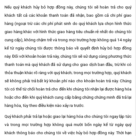
Nếu quý khách hủy bỏ hợp đồng này, chúng tôi sẽ hoàn trả cho quý
khách tất cả các khoản thanh toán đã nhận, bao gồm cả chi phí giao
hàng (ngoại trừ các chi phí phát sinh do quý khách lựa chọn hình thức
giao hàng khác với hình thức giao hàng tiêu chuẩn rẻ nhất do chúng tôi
cung cấp), không chậm trễ và trong mọi trường hợp không quá 14 ngày
kể từ ngày chúng tôi được thông báo về quyết định hủy bỏ hợp đồng
này. Đối với khoản hoàn trả này, chúng tôi sẽ sử dụng cùng phương thức
thanh toán mà quý khách đã sử dụng cho giao dịch ban đầu, trừ khi có
thỏa thuận khác rõ ràng với quý khách; trong mọi trường hợp, quý khách
sẽ không phải trả bất kỳ khoản phí nào cho khoản hoàn trả này. Chúng
tôi có thể từ chối hoàn trả cho đến khi chúng tôi nhận lại được hàng hóa
hoặc cho đến khi quý khách cung cấp bằng chứng chứng minh đã trả lại
hàng hóa, tùy theo điều kiện nào xảy ra trước.
Quý khách phải trả lại hoặc giao lại hàng hóa cho chúng tôi ngay lập tức
và trong mọi trường hợp không quá mười bốn ngày kể từ ngày quý
khách thông báo cho chúng tôi về việc hủy bỏ hợp đồng này. Thời hạn