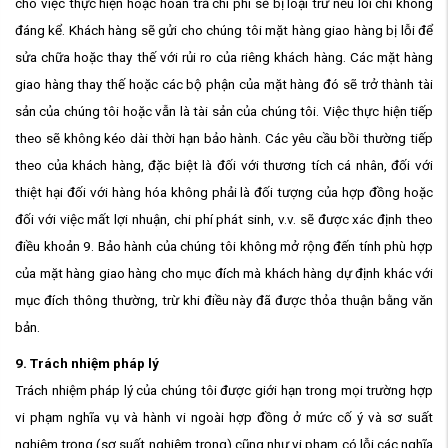
cho việc thực hiện hoặc hoàn trả chi phí sẽ bị loại trừ nếu lỗi chỉ không
đáng kể. Khách hàng sẽ gửi cho chúng tôi mặt hàng giao hàng bị lỗi để
sửa chữa hoặc thay thế với rủi ro của riêng khách hàng. Các mặt hàng
giao hàng thay thế hoặc các bộ phận của mặt hàng đó sẽ trở thành tài
sản của chúng tôi hoặc vẫn là tài sản của chúng tôi. Việc thực hiện tiếp
theo sẽ không kéo dài thời hạn bảo hành. Các yêu cầu bồi thường tiếp
theo của khách hàng, đặc biệt là đối với thương tích cá nhân, đối với
thiệt hại đối với hàng hóa không phải là đối tượng của hợp đồng hoặc
đối với việc mất lợi nhuận, chi phí phát sinh, v.v. sẽ được xác định theo
điều khoản 9. Bảo hành của chúng tôi không mở rộng đến tính phù hợp
của mặt hàng giao hàng cho mục đích mà khách hàng dự định khác với
mục đích thông thường, trừ khi điều này đã được thỏa thuận bằng văn
bản.
9. Trách nhiệm pháp lý
Trách nhiệm pháp lý của chúng tôi được giới hạn trong mọi trường hợp
vi phạm nghĩa vụ và hành vi ngoài hợp đồng ở mức cố ý và sơ suất
nghiêm trọng (sơ suất nghiêm trọng) cũng như vi phạm có lỗi các nghĩa