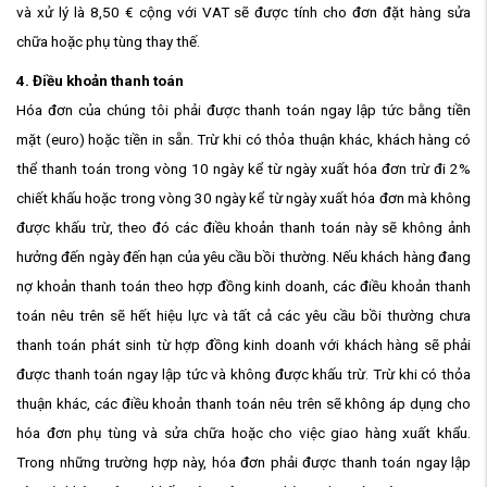
và xử lý là 8,50 € cộng với VAT sẽ được tính cho đơn đặt hàng sửa
chữa hoặc phụ tùng thay thế.
4. Điều khoản thanh toán
Hóa đơn của chúng tôi phải được thanh toán ngay lập tức bằng tiền
mặt (euro) hoặc tiền in sẵn. Trừ khi có thỏa thuận khác, khách hàng có
thể thanh toán trong vòng 10 ngày kể từ ngày xuất hóa đơn trừ đi 2%
chiết khấu hoặc trong vòng 30 ngày kể từ ngày xuất hóa đơn mà không
được khấu trừ, theo đó các điều khoản thanh toán này sẽ không ảnh
hưởng đến ngày đến hạn của yêu cầu bồi thường. Nếu khách hàng đang
nợ khoản thanh toán theo hợp đồng kinh doanh, các điều khoản thanh
toán nêu trên sẽ hết hiệu lực và tất cả các yêu cầu bồi thường chưa
thanh toán phát sinh từ hợp đồng kinh doanh với khách hàng sẽ phải
được thanh toán ngay lập tức và không được khấu trừ. Trừ khi có thỏa
thuận khác, các điều khoản thanh toán nêu trên sẽ không áp dụng cho
hóa đơn phụ tùng và sửa chữa hoặc cho việc giao hàng xuất khẩu.
Trong những trường hợp này, hóa đơn phải được thanh toán ngay lập