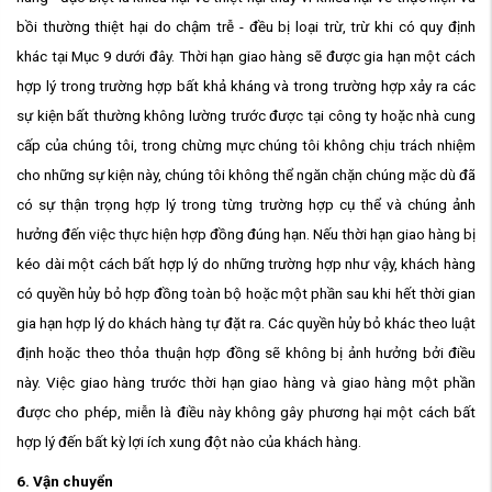
bồi thường thiệt hại do chậm trễ - đều bị loại trừ, trừ khi có quy định
khác tại Mục 9 dưới đây. Thời hạn giao hàng sẽ được gia hạn một cách
hợp lý trong trường hợp bất khả kháng và trong trường hợp xảy ra các
sự kiện bất thường không lường trước được tại công ty hoặc nhà cung
cấp của chúng tôi, trong chừng mực chúng tôi không chịu trách nhiệm
cho những sự kiện này, chúng tôi không thể ngăn chặn chúng mặc dù đã
có sự thận trọng hợp lý trong từng trường hợp cụ thể và chúng ảnh
hưởng đến việc thực hiện hợp đồng đúng hạn. Nếu thời hạn giao hàng bị
kéo dài một cách bất hợp lý do những trường hợp như vậy, khách hàng
có quyền hủy bỏ hợp đồng toàn bộ hoặc một phần sau khi hết thời gian
gia hạn hợp lý do khách hàng tự đặt ra. Các quyền hủy bỏ khác theo luật
định hoặc theo thỏa thuận hợp đồng sẽ không bị ảnh hưởng bởi điều
này. Việc giao hàng trước thời hạn giao hàng và giao hàng một phần
được cho phép, miễn là điều này không gây phương hại một cách bất
hợp lý đến bất kỳ lợi ích xung đột nào của khách hàng.
6. Vận chuyển