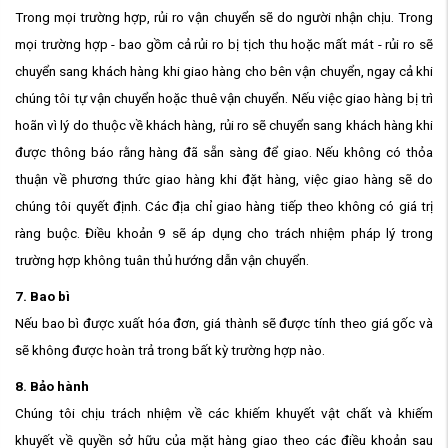
Trong mọi trường hợp, rủi ro vận chuyển sẽ do người nhận chịu. Trong
mọi trường hợp - bao gồm cả rủi ro bị tịch thu hoặc mất mát - rủi ro sẽ
chuyển sang khách hàng khi giao hàng cho bên vận chuyển, ngay cả khi
chúng tôi tự vận chuyển hoặc thuê vận chuyển. Nếu việc giao hàng bị trì
hoãn vì lý do thuộc về khách hàng, rủi ro sẽ chuyển sang khách hàng khi
được thông báo rằng hàng đã sẵn sàng để giao. Nếu không có thỏa
thuận về phương thức giao hàng khi đặt hàng, việc giao hàng sẽ do
chúng tôi quyết định. Các địa chỉ giao hàng tiếp theo không có giá trị
ràng buộc. Điều khoản 9 sẽ áp dụng cho trách nhiệm pháp lý trong
trường hợp không tuân thủ hướng dẫn vận chuyển.
7. Bao bì
Nếu bao bì được xuất hóa đơn, giá thành sẽ được tính theo giá gốc và
sẽ không được hoàn trả trong bất kỳ trường hợp nào.
8. Bảo hành
Chúng tôi chịu trách nhiệm về các khiếm khuyết vật chất và khiếm
khuyết về quyền sở hữu của mặt hàng giao theo các điều khoản sau