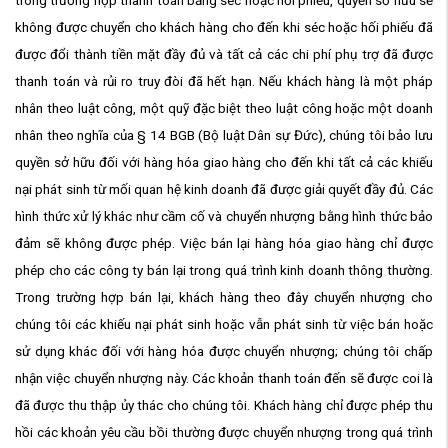
không được chuyển cho khách hàng cho đến khi séc hoặc hối phiếu đã
được đổi thành tiền mặt đầy đủ và tất cả các chi phí phụ trợ đã được
thanh toán và rủi ro truy đòi đã hết hạn. Nếu khách hàng là một pháp
nhân theo luật công, một quỹ đặc biệt theo luật công hoặc một doanh
nhân theo nghĩa của § 14 BGB (Bộ luật Dân sự Đức), chúng tôi bảo lưu
quyền sở hữu đối với hàng hóa giao hàng cho đến khi tất cả các khiếu
nại phát sinh từ mối quan hệ kinh doanh đã được giải quyết đầy đủ. Các
hình thức xử lý khác như cầm cố và chuyển nhượng bằng hình thức bảo
đảm sẽ không được phép. Việc bán lại hàng hóa giao hàng chỉ được
phép cho các công ty bán lại trong quá trình kinh doanh thông thường.
Trong trường hợp bán lại, khách hàng theo đây chuyển nhượng cho
chúng tôi các khiếu nại phát sinh hoặc vẫn phát sinh từ việc bán hoặc
sử dụng khác đối với hàng hóa được chuyển nhượng; chúng tôi chấp
nhận việc chuyển nhượng này. Các khoản thanh toán đến sẽ được coi là
đã được thu thập ủy thác cho chúng tôi. Khách hàng chỉ được phép thu
hồi các khoản yêu cầu bồi thường được chuyển nhượng trong quá trình