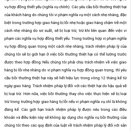
vụ hợp đồng thiết yếu (nghĩa vụ chính). Các yêu cầu bồi thường thiệt hại
của khách hàng do chúng tôi vi phạm nghĩa vụ một cách nhẹ nhàng, đặc
biệt trong trường hợp giao hàng bị lỗi nhẹ hoặc giao hàng chậm trễ một
cách nhẹ nhàng do sơ suất, sẽ bị loại trừ, trừ khi liên quan đến việc vi
phạm các nghĩa vụ hợp đồng thiết yếu. Trong trường hợp vi phạm nghĩa
vụ hợp đồng quan trọng một cách nhẹ nhàng, trách nhiệm pháp lý của
chúng tôi sẽ bị giới hạn ở việc bồi thường thiệt hại có thể lường trước
được theo hợp đồng. Nếu chúng tôi phải chịu trách nhiệm về việc giao
hàng bị lỗi nhẹ nhàng do vi phạm nghĩa vụ hợp đồng quan trọng, thì yêu
cầu bồi thường thiệt hại này sẽ hết hiệu lực trong vòng 12 tháng kể từ
ngày giao hàng. Trách nhiệm pháp lý đối với các thiệt hại do hậu quả sẽ
bị loại trừ. Hơn nữa, việc bồi thường thay cho việc thực hiện sẽ bị loại
trừ trong trường hợp giao hàng bị lỗi nếu vi phạm nghĩa vụ chỉ là không
đáng kể. Các giới hạn trách nhiệm pháp lý được nêu trong các điều
khoản và điều kiện này sẽ không áp dụng cho nghĩa vụ bồi thường của
chúng tôi theo các quy định của luật về trách nhiệm pháp lý đối với sản