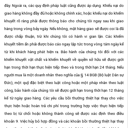
đây. Ngoài ra, các quy định pháp luật cũng được áp dụng. Khiếu nại do
giao hàng không đầy đủ hoặc không chính xác, hoặc khiếu nại do khiếm
khuyết rõ ràng phải được thông báo cho chúng tôi ngay sau khi giao
hàng trong vòng bảy ngày. Nếu không, mặt hàng giao sẽ được coi là đã
được chấp thuận, trừ khi chúng tôi có hành vi gian lận. Các khiếm
khuyết tiềm ẩn phải được báo cáo ngay lập tức trong vòng tám ngày kể
từ khi khách hàng phát hiện ra. Bảo hành của chúng tôi đối với các
khiếm khuyết vật chất và khiếm khuyết về quyền sở hữu sẽ được giới
hạn trong thời hạn thực hiện tiếp theo và trong thời hạn 24 tháng. Nếu
người mua là một doanh nhân theo nghĩa của § 14 BGB (Bộ luật Dân sự
Đức), một quỹ đặc biệt theo luật công hoặc một pháp nhân theo luật
công, bảo hành của chúng tôi sẽ được giới hạn trong thời hạn 12 tháng
kể từ ngày giao hàng. Các yêu cầu bồi thường thiệt hại thay cho việc
thực hiện hoặc hoàn trả chi phí trong trường hợp việc thực hiện tiếp
theo bị từ chối hoặc không thành công sẽ được xác định theo điều
khoản 9. Việc hủy bỏ hợp đồng và các khoản bồi thường thiệt hại thay