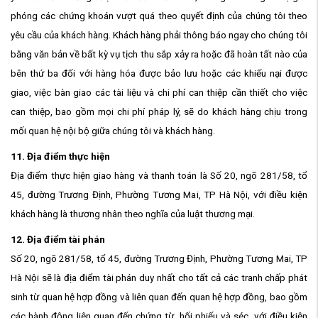
phóng các chứng khoán vượt quá theo quyết định của chúng tôi theo
yêu cầu của khách hàng. Khách hàng phải thông báo ngay cho chúng tôi
bằng văn bản về bất kỳ vụ tịch thu sắp xảy ra hoặc đã hoàn tất nào của
bên thứ ba đối với hàng hóa được bảo lưu hoặc các khiếu nại được
giao, việc bàn giao các tài liệu và chi phí can thiệp cần thiết cho việc
can thiệp, bao gồm mọi chi phí pháp lý, sẽ do khách hàng chịu trong
mối quan hệ nội bộ giữa chúng tôi và khách hàng.
11. Địa điểm thực hiện
Địa điểm thực hiện giao hàng và thanh toán là Số 20, ngõ 281/58, tổ
45, đường Trương Định, Phường Tương Mai, TP Hà Nội, với điều kiện
khách hàng là thương nhân theo nghĩa của luật thương mại.
12. Địa điểm tài phán
Số 20, ngõ 281/58, tổ 45, đường Trương Định, Phường Tương Mai, TP
Hà Nội sẽ là địa điểm tài phán duy nhất cho tất cả các tranh chấp phát
sinh từ quan hệ hợp đồng và liên quan đến quan hệ hợp đồng, bao gồm
các hành động liên quan đến chứng từ, hối phiếu và séc, với điều kiện