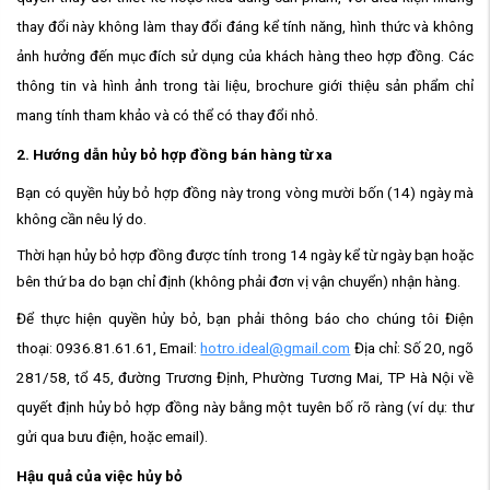
thay đổi này không làm thay đổi đáng kể tính năng, hình thức và không
ảnh hưởng đến mục đích sử dụng của khách hàng theo hợp đồng. Các
thông tin và hình ảnh trong tài liệu, brochure giới thiệu sản phẩm chỉ
mang tính tham khảo và có thể có thay đổi nhỏ.
2. Hướng dẫn hủy bỏ hợp đồng bán hàng từ xa
Bạn có quyền hủy bỏ hợp đồng này trong vòng mười bốn (14) ngày mà
không cần nêu lý do.
Thời hạn hủy bỏ hợp đồng được tính trong 14 ngày kể từ ngày bạn hoặc
bên thứ ba do bạn chỉ định (không phải đơn vị vận chuyển) nhận hàng.
Để thực hiện quyền hủy bỏ, bạn phải thông báo cho chúng tôi Điện
thoại: 0936.81.61.61, Email:
hotro.ideal@gmail.com
Địa chỉ: Số 20, ngõ
281/58, tổ 45, đường Trương Định, Phường Tương Mai, TP Hà Nội về
quyết định hủy bỏ hợp đồng này bằng một tuyên bố rõ ràng (ví dụ: thư
gửi qua bưu điện, hoặc email).
Hậu quả của việc hủy bỏ