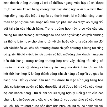
kinh doanh thông thường và chỉ có thể hủy ngang. Việc hủy bỏ chỉ được
thực hiện nếu khách hàng không thực hiện đúng nghĩa vụ của mình theo
hợp đồng này, đặc biệt là nghĩa vụ thanh toán, bị mất khả năng thanh
toán hoặc nợ quá hạn, hoặc nếu thủ tục phá sản đã được áp dụng đối
với tài sản của khách hàng. Trong trường hợp này, theo yêu cầu của
chúng tôi, khách hàng sẽ thông báo cho bên nợ về việc chuyển nhượng
và thông báo ngay cho chúng tôi về tên hoặc công ty của bên nợ đối
với các khoản yêu cầu bồi thường được chuyển nhượng. Chúng tôi cũng
có quyền tiết lộ việc bảo lưu quyền sở hữu mở rộng cho khách hàng của
bên đặt hàng. Trong những trường hợp như vậy, chúng tôi cũng có
quyền rút khỏi hợp đồng và tiếp quản hàng hóa được bảo lưu sau khi
hết thời hạn hợp lý không thành công. Khách hàng có nghĩa vụ giao lại
hàng hóa. Bất kỳ khoản tiền nào thu được từ việc sử dụng hàng hóa
chịu sự bảo lưu quyền sở hữu được lấy lại sẽ được bù trừ vào các khoản
nợ của khách hàng - trừ đi chi phí sử dụng hợp lý. Nếu giá trị của các
chứng khoán được cung cấp cho chúng tôi vượt quá tổng số các khoản
yêu cầu bồi thường được bảo đảm hơn 20%, chúng tôi có nghĩa vụ giải