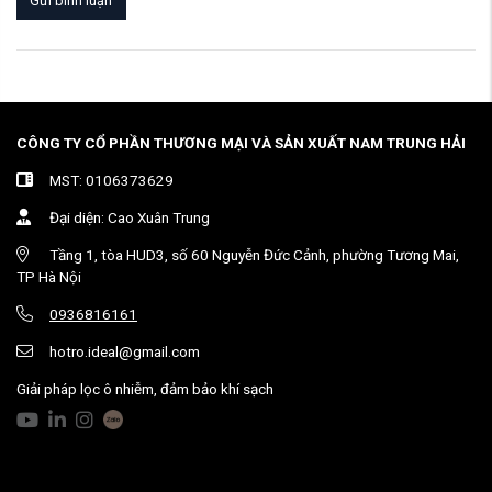
Gửi bình luận
CÔNG TY CỔ PHẦN THƯƠNG MẠI VÀ SẢN XUẤT NAM TRUNG HẢI
MST:
0106373629
Đại diện: Cao Xuân Trung
Tầng 1, tòa HUD3, số 60 Nguyễn Đức Cảnh, phường Tương Mai,
TP Hà Nội
0936816161
hotro.ideal@gmail.com
Giải pháp lọc ô nhiễm, đảm bảo khí sạch