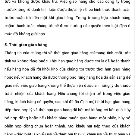
tức và không được khấu trừ. Việc giao hàng cho các công ty trong
nước không rõ danh tính luôn được thực hiện theo hình thức thanh toán
trước hoặc trả tiền mặt khi giao hàng. Trong trường hợp khách hàng
chậm thanh toán, chúng tôi sẽ được hưởng các quyền theo luật định ở
mức độ không giới hạn.
5. Thời gian giao hàng
Thông tin của chúng tôi về thời gian giao hàng chỉ mang tính chất ước
tính và không ràng buộc. Thời hạn giao hàng được coi là đã hoàn thành
nếu hàng hóa đã rời khỏi kho của chúng tôi trước thời hạn giao hàng
hoặc nếu khách hàng đã được thông báo rằng hàng hóa đã sẵn sàng để
giao nếu việc giao hàng không thể thực hiện được vì những lý do thuộc
trách nhiệm của khách hàng. Nếu chúng tôi chậm trễ trong việc giao
hàng, khách hàng có quyền, sau khi đã ấn định một thời hạn giao hàng
tiếp theo hợp lý và thời hạn giao hàng đã hết mà không có kết quả, hủy
bỏ hợp đồng hoặc nếu khách hàng muốn giao hàng một phần, hủy bỏ
phần hợp đồng chưa hoàn thành. Mọi khiếu nại tiếp theo của khách
hàng - đặc biệt là khiếu nại về thiệt hại thay vì khiếu nại về thực hiện và