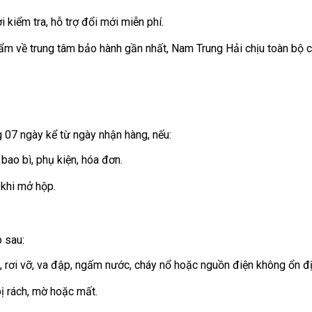
 kiểm tra, hỗ trợ đổi mới miễn phí.
ẩm về trung tâm bảo hành gần nhất, Nam Trung Hải chịu toàn bộ ch
 07 ngày kể từ ngày nhận hàng, nếu:
ao bì, phụ kiện, hóa đơn.
 khi mở hộp.
 sau:
 rơi vỡ, va đập, ngấm nước, cháy nổ hoặc nguồn điện không ổn đị
bị rách, mờ hoặc mất.