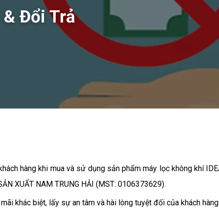
 & Đổi Trả
khách hàng khi mua và sử dụng sản phẩm máy lọc không khí IDE
SẢN XUẤT NAM TRUNG HẢI (MST: 0106373629).
mãi khác biệt, lấy sự an tâm và hài lòng tuyệt đối của khách hàng