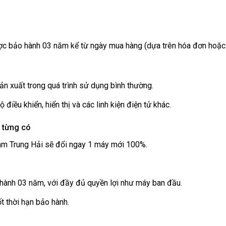
 bảo hành 03 năm kể từ ngày mua hàng (dựa trên hóa đơn hoặc th
sản xuất trong quá trình sử dụng bình thường.
điều khiển, hiển thị và các linh kiện điện tử khác.
a từng có
Nam Trung Hải sẽ đổi ngay 1 máy mới 100%.
hành 03 năm, với đầy đủ quyền lợi như máy ban đầu.
t thời hạn bảo hành.