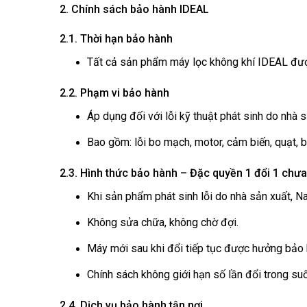
2. Chính sách bảo hành IDEAL
2.1. Thời hạn bảo hành
Tất cả sản phẩm máy lọc không khí IDEAL được
2.2. Phạm vi bảo hành
Áp dụng đối với lỗi kỹ thuật phát sinh do nhà 
Bao gồm: lỗi bo mạch, motor, cảm biến, quạt, bộ 
2.3. Hình thức bảo hành – Đặc quyền 1 đổi 1 chư
Khi sản phẩm phát sinh lỗi do nhà sản xuất, 
Không sửa chữa, không chờ đợi.
Máy mới sau khi đổi tiếp tục được hưởng bảo 
Chính sách không giới hạn số lần đổi trong suố
2.4. Dịch vụ bảo hành tận nơi