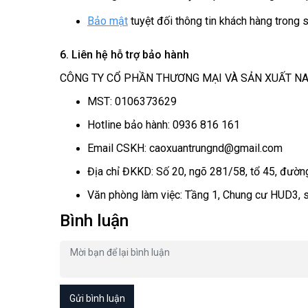
Bảo mật
tuyệt đối thông tin khách hàng trong su
6. Liên hệ hỗ trợ bảo hành
CÔNG TY CỔ PHẦN THƯƠNG MẠI VÀ SẢN XUẤT N
MST: 0106373629
Hotline bảo hành: 0936 816 161
Email CSKH: caoxuantrungnd@gmail.com
Địa chỉ ĐKKD: Số 20, ngõ 281/58, tổ 45, đườ
Văn phòng làm việc: Tầng 1, Chung cư HUD3,
Bình luận
Gửi bình luận