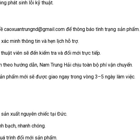
 phát sinh lỗi kỹ thuật.
 về caoxuantrungnd@gmail.com để thông báo tình trạng sản phẩm.
ác minh thông tin và hẹn lịch hỗ trợ.
thuật viên sẽ đến kiểm tra và đổi mới trực tiếp.
m theo hướng dẫn, Nam Trung Hải chịu toàn bộ phí vận chuyển.
 sản phẩm mới sẽ được giao ngay trong vòng 3–5 ngày làm việc.
ản xuất nguyên chiếc tại Đức.
nh bạch, nhanh chóng.
quá trình đổi mới sản phẩm.