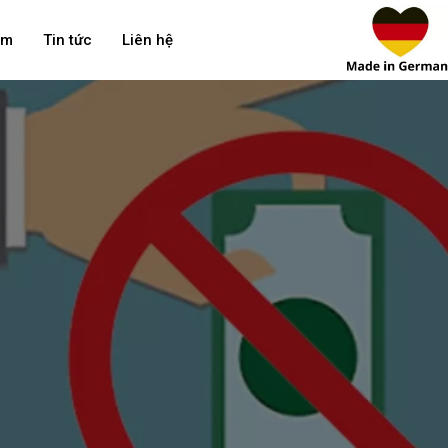
ẩm
Tin tức
Liên hệ