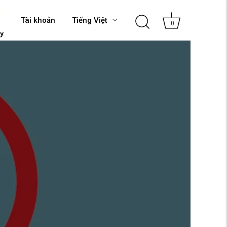
Tài khoản
Tiếng Việt
0