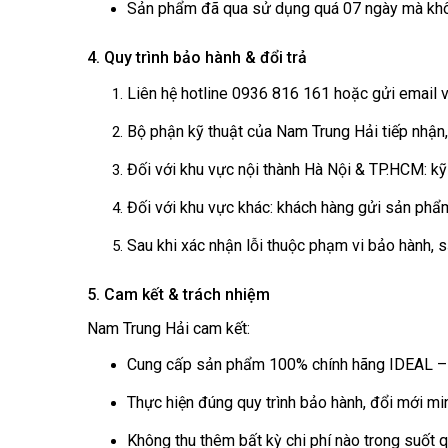
Sản phẩm đã qua sử dụng quá 07 ngày mà không
4. Quy trình bảo hành & đổi trả
Liên hệ hotline 0936 816 161 hoặc gửi email
Bộ phận kỹ thuật của Nam Trung Hải tiếp nhận, x
Đối với khu vực nội thành Hà Nội & TP.HCM: kỹ 
Đối với khu vực khác: khách hàng gửi sản phẩ
Sau khi xác nhận lỗi thuộc phạm vi bảo hành,
5. Cam kết & trách nhiệm
Nam Trung Hải cam kết:
Cung cấp sản phẩm 100% chính hãng IDEAL – s
Thực hiện đúng quy trình bảo hành, đổi mới mi
Không thu thêm bất kỳ chi phí nào trong suốt 