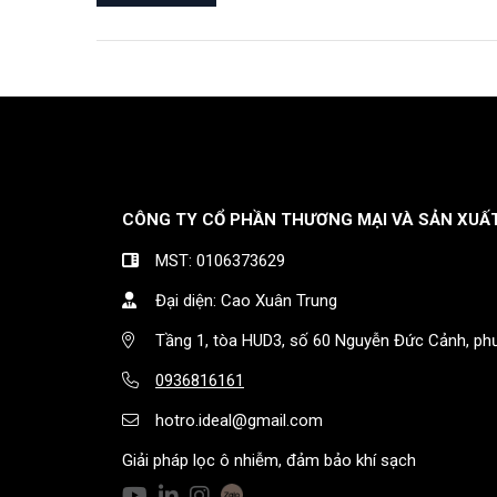
CÔNG TY CỔ PHẦN THƯƠNG MẠI VÀ SẢN XUẤ
MST:
0106373629
Đại diện: Cao Xuân Trung
Tầng 1, tòa HUD3, số 60 Nguyễn Đức Cảnh, ph
0936816161
hotro.ideal@gmail.com
Giải pháp lọc ô nhiễm, đảm bảo khí sạch