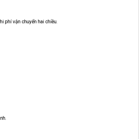
i phí vận chuyển hai chiều.
nh.