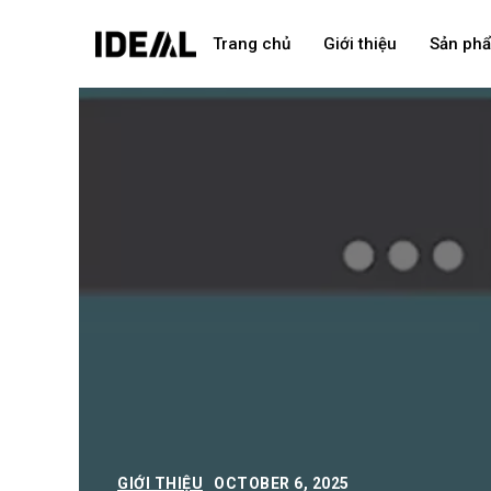
Trang chủ
Giới thiệu
Sản ph
GIỚI THIỆU
OCTOBER 6, 2025